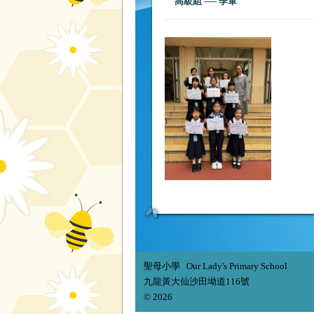
高級組 ── 季軍
聖母小學 Our Lady's Primary School
九龍黃大仙沙田坳道116號
© 2026