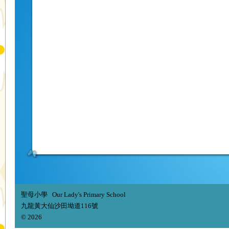
聖母小學 Our Lady's Primary School
九龍黃大仙沙田坳道116號
© 2026