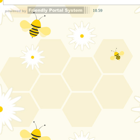
10.59