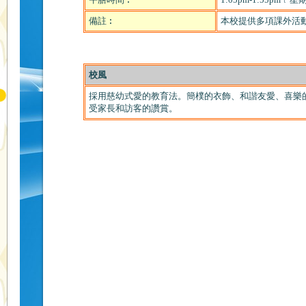
備註︰
本校提供多項課外活
校風
採用慈幼式愛的教育法。簡樸的衣飾、和諧友愛、喜樂
受家長和訪客的讚賞。