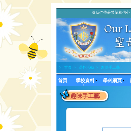
讓我們帶著希望和信心，
>
首頁
>
課外活動
>
趣味手工藝
首頁
學校資料
學科網頁
趣味手工藝