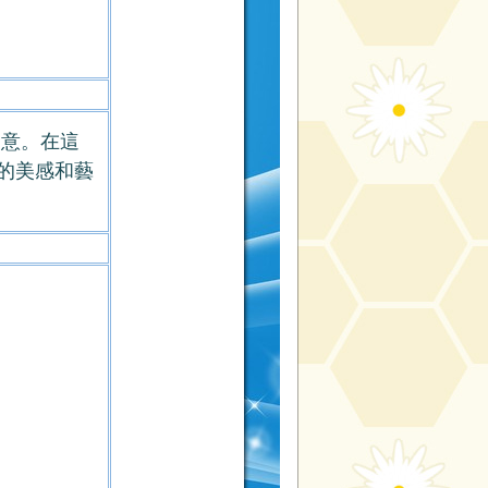
創意。在這
的美感和藝