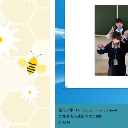
聖母小學 Our Lady's Primary School
九龍黃大仙沙田坳道116號
© 2026