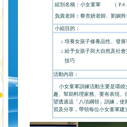
組別名稱：小女童軍 （ P.4 - P
負責老師︰黎杏妍老師、劉婉羚
小組目的：
培養女孩子修養品性、發展
給予女孩子與大自然及社會
技巧
活動內容：
小女童軍訓練活動主要是環繞
趣、幫助料理家務、要有表現、
望透過這「八項綱領」訓練，使
習及分享，帶領每位小女童軍建