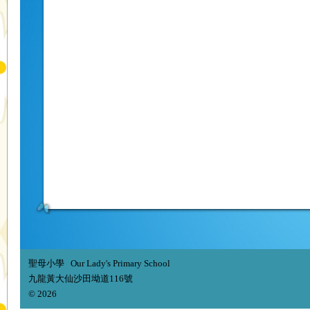
聖母小學 Our Lady's Primary School
九龍黃大仙沙田坳道116號
© 2026