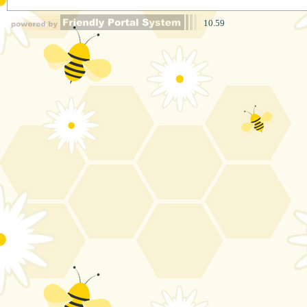
10.59