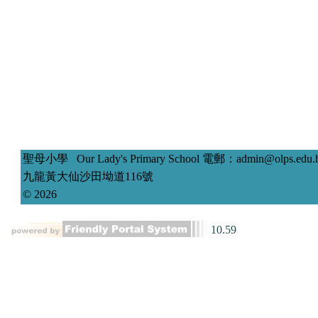
聖母小學 Our Lady's Primary School
電郵：
admin@olps.edu.
九龍黃大仙沙田坳道116號
© 2026
10.59