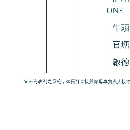
ONE
牛頭
官塘
啟德
※ 未有表列之屋苑，家長可直接與保母車負責人接