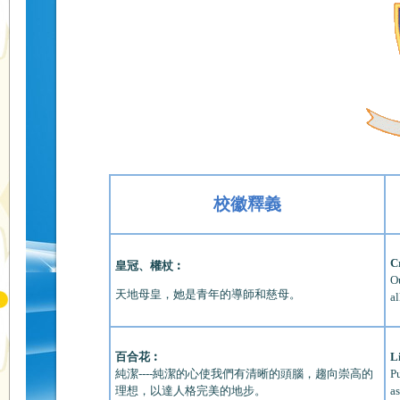
校徽釋義
C
皇冠、權杖︰
O
天地母皇，她是青年的導師和慈母。
al
百合花︰
L
純潔----純潔的心使我們有清晰的頭腦，趨向崇高的
Pu
理想，以達人格完美的地步。
as