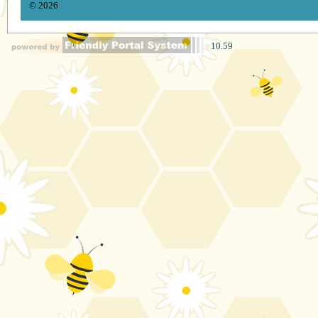
© 2026
10.59