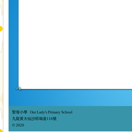
聖母小學 Our Lady's Primary School
九龍黃大仙沙田坳道116號
© 2026