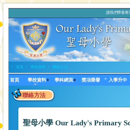
讓我們帶著希
>
首頁
>
學校資料
>
聯絡方法
首頁
學校資料
學科網頁
獎項榮譽
入學升中
聯絡方法
聖母小學 Our Lady's Primary Sc