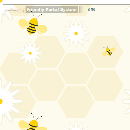
10.59