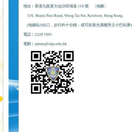
地址︰香港九龍黃大仙沙田坳道 116 號 〔
地圖
〕
116, Shatin Pass Road, Wong Tai Sin, Kowloon, Hong Kong.
(地鐵站A出口，步行約十分鐘﹔或可於新光酒樓旁之小巴站乘
電話︰2320 1001
電郵︰
admin
@olps.edu.hk