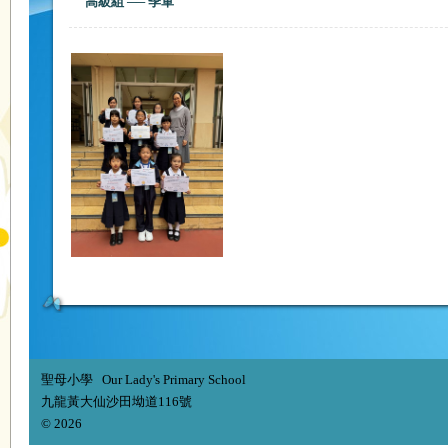
高級組 ── 季軍
聖母小學 Our Lady's Primary School
九龍黃大仙沙田坳道116號
© 2026