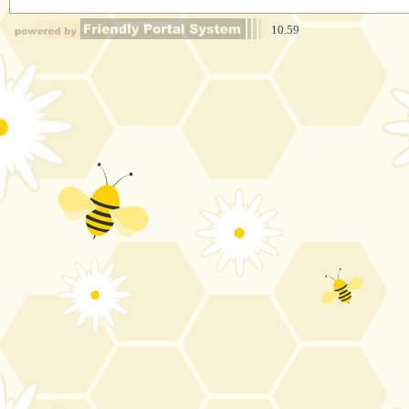
10.59