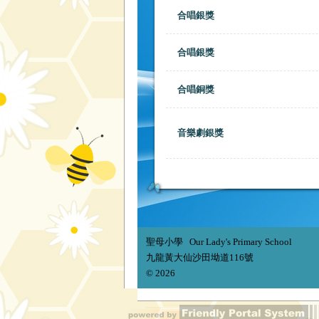
合唱銀獎
合唱銀獎
合唱銅獎
音樂劇銀獎
聖母小學 Our Lady's Primary School
九龍黃大仙沙田坳道116號
© 2026