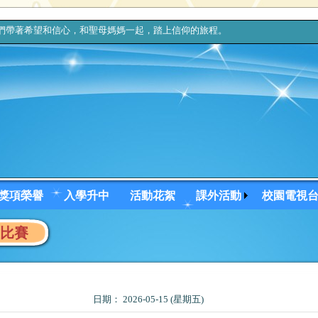
帶著希望和信心，和聖母媽媽一起，踏上信仰的旅程。 上主，你的
獎項榮譽
入學升中
活動花絮
課外活動
校園電視
樂比賽
日期： 2026-05-15 (星期五)