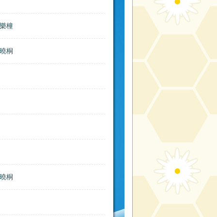
黃樂橦
蔡曉桐
蔡曉桐