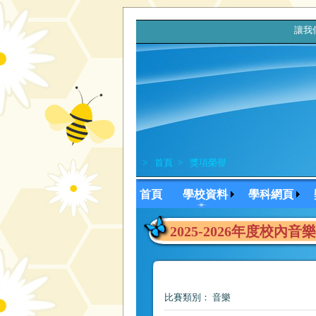
讓我們
>
首頁
>
獎項榮譽
首頁
學校資料
學科網頁
2025-2026年度校內音
比賽類別： 音樂