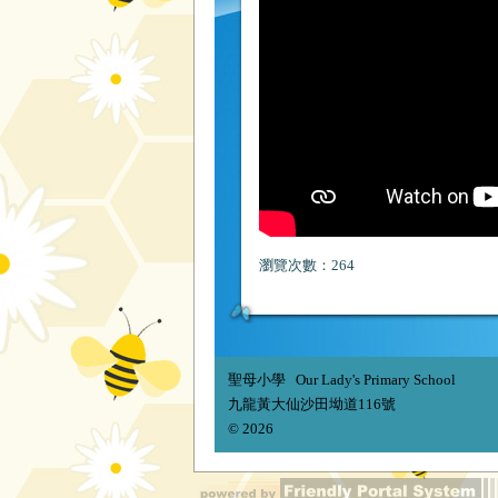
瀏覽次數：264
聖母小學 Our Lady's Primary School
九龍黃大仙沙田坳道116號
© 2026