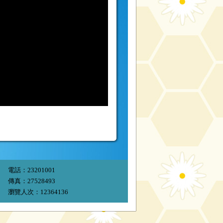
電話：23201001
傳真：27528493
瀏覽人次：12364136