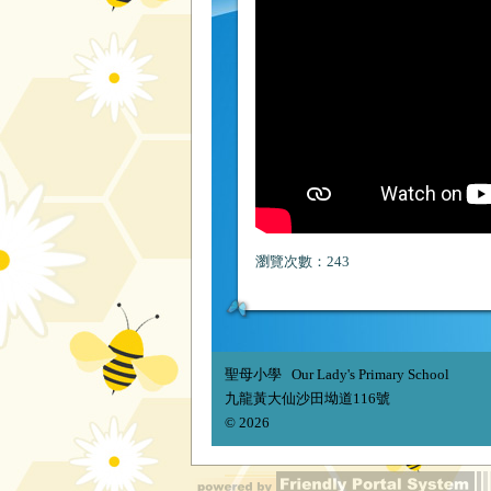
瀏覽次數：243
聖母小學 Our Lady's Primary School
九龍黃大仙沙田坳道116號
© 2026