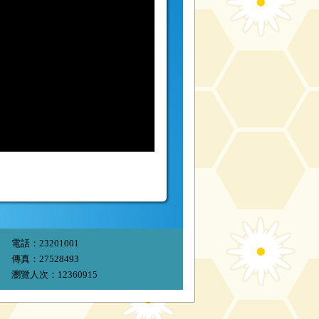
電話：23201001
傳真：27528493
瀏覽人次：12360915