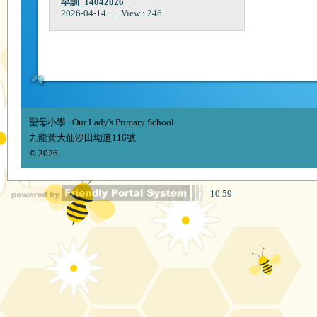
早訓_14042026
2026-04-14
.......View : 246
聖母小學 Our Lady's Primary School
九龍黃大仙沙田坳道116號
© 2026
10.59