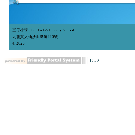
聖母小學 Our Lady's Primary School
九龍黃大仙沙田坳道116號
© 2026
10.59