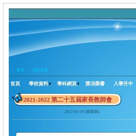
>
首頁
>
活動花絮
首頁
學校資料
學科網頁
獎項榮譽
入學升中
2021-2022 第二十五屆家長教師會
2022-05-19 (星期四)