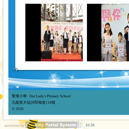
聖母小學 Our Lady's Primary School
九龍黃大仙沙田坳道116號
© 2026
10.59