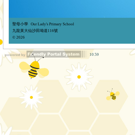
聖母小學 Our Lady's Primary School
九龍黃大仙沙田坳道116號
© 2026
10.59