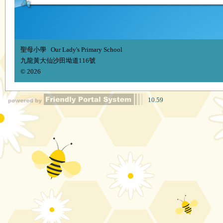
聖母小學 Our Lady's Primary School
九龍黃大仙沙田坳道116號
© 2026
10.59