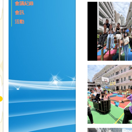
會議紀錄
會訊
活動