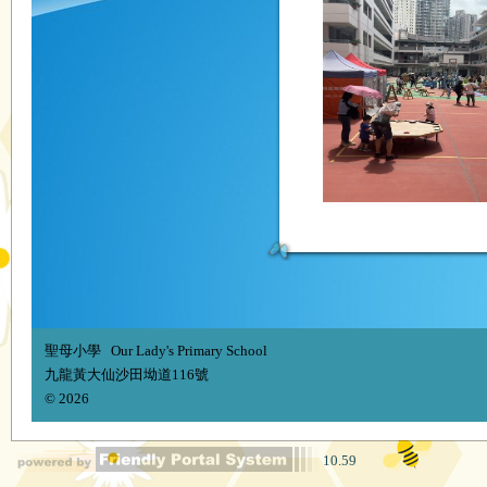
聖母小學 Our Lady's Primary School
九龍黃大仙沙田坳道116號
© 2026
10.59