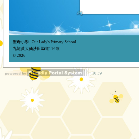
聖母小學 Our Lady's Primary School
九龍黃大仙沙田坳道116號
© 2026
10.59