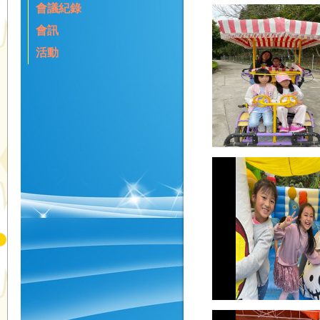
會議紀錄
會訊
活動