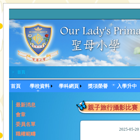
>
首頁
首頁
學校資料
學科網頁
獎項榮譽
入學升中
最新消息
親子旅行攝影比賽
會章
委員名單
2025-05-2
職權範疇