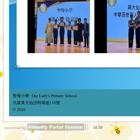
聖母小學 Our Lady's Primary School
九龍黃大仙沙田坳道116號
© 2026
10.59