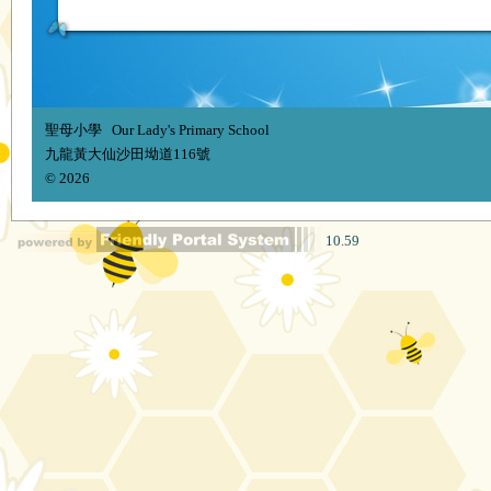
聖母小學 Our Lady's Primary School
九龍黃大仙沙田坳道116號
© 2026
10.59