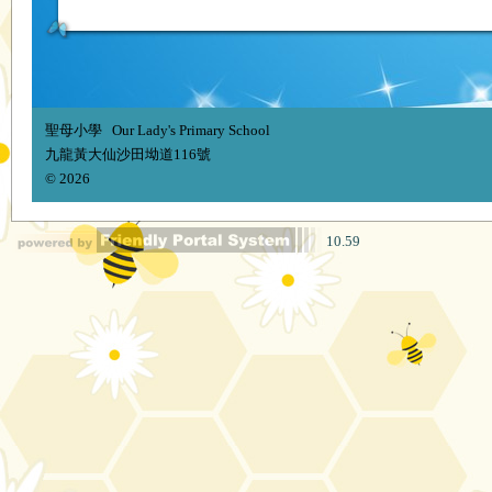
聖母小學 Our Lady's Primary School
九龍黃大仙沙田坳道116號
© 2026
10.59