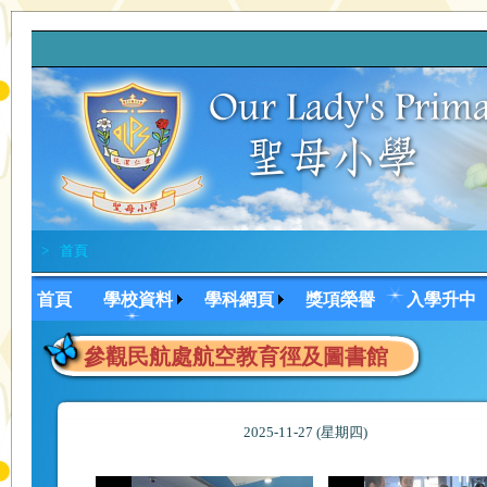
>
首頁
首頁
學校資料
學科網頁
獎項榮譽
入學升中
參觀民航處航空教育徑及圖書館
2025-11-27 (星期四)