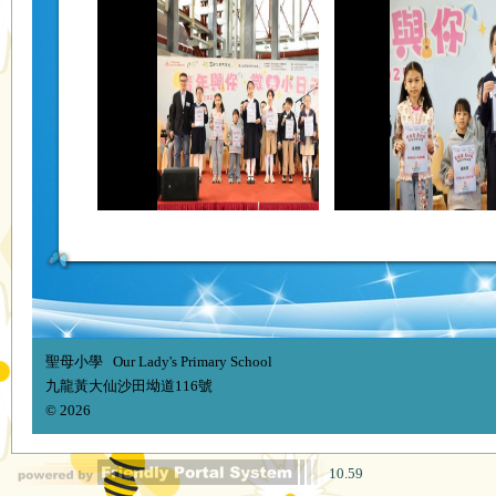
聖母小學 Our Lady's Primary School
九龍黃大仙沙田坳道116號
© 2026
10.59