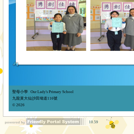
聖母小學 Our Lady's Primary School
九龍黃大仙沙田坳道116號
© 2026
10.59