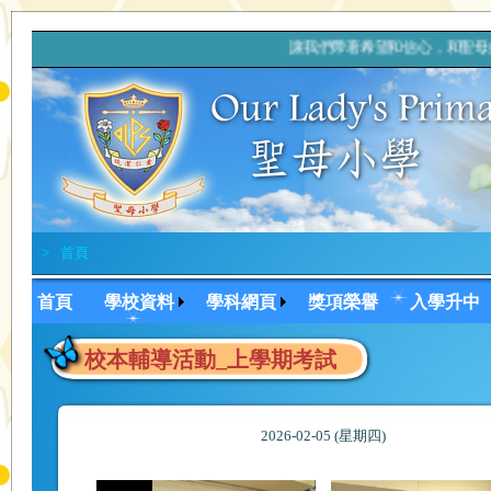
讓我們帶著希望和信心，和聖母
>
首頁
首頁
學校資料
學科網頁
獎項榮譽
入學升中
校本輔導活動_上學期考試
2026-02-05 (星期四)