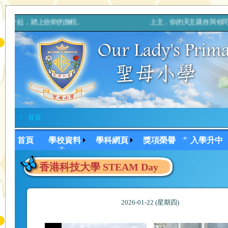
媽媽一起，踏上信仰的旅程。 上主，你的天主親自與你同行，決不
>
首頁
首頁
學校資料
學科網頁
獎項榮譽
入學升中
香港科技大學 STEAM Day
2026-01-22 (星期四)