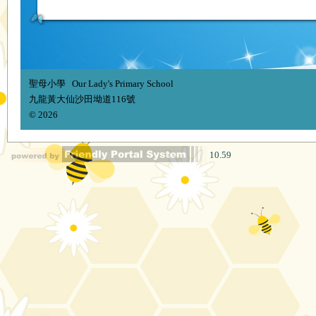
聖母小學 Our Lady's Primary School
九龍黃大仙沙田坳道116號
© 2026
10.59