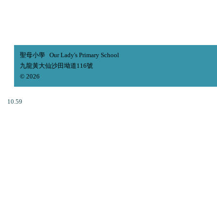
聖母小學 Our Lady's Primary School
九龍黃大仙沙田坳道116號
© 2026
10.59