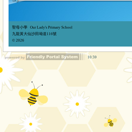
聖母小學 Our Lady's Primary School
九龍黃大仙沙田坳道116號
© 2026
10.59