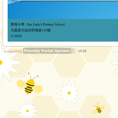
聖母小學 Our Lady's Primary School
九龍黃大仙沙田坳道116號
© 2026
10.59