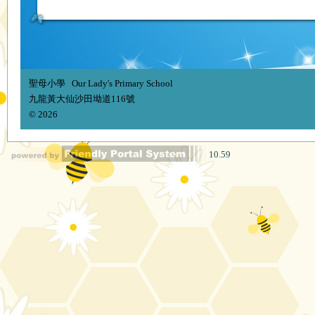
聖母小學 Our Lady's Primary School
九龍黃大仙沙田坳道116號
© 2026
10.59