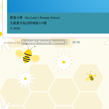
聖母小學 Our Lady's Primary School
九龍黃大仙沙田坳道116號
© 2026
10.59