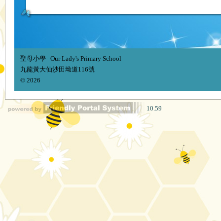
聖母小學 Our Lady's Primary School
九龍黃大仙沙田坳道116號
© 2026
10.59