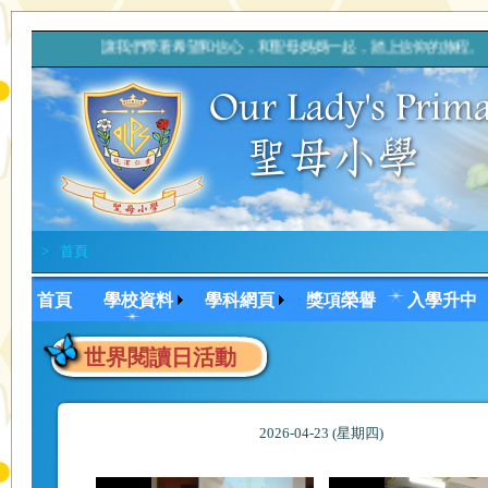
讓我們帶著希望和信心，和聖母媽媽一起，踏上信仰的旅
>
首頁
首頁
學校資料
學科網頁
獎項榮譽
入學升中
世界閱讀日活動
2026-04-23 (星期四)