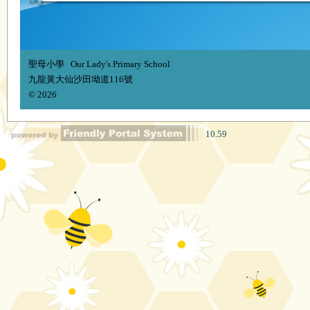
聖母小學 Our Lady's Primary School
九龍黃大仙沙田坳道116號
© 2026
10.59