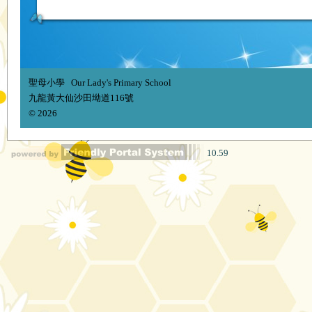
聖母小學 Our Lady's Primary School
九龍黃大仙沙田坳道116號
© 2026
10.59