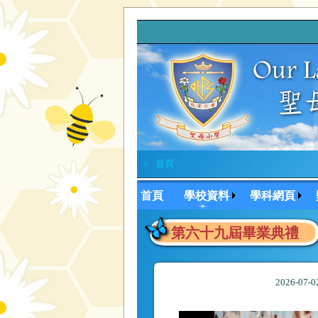
>
首頁
首頁
學校資料
學科網頁
第六十九屆畢業典禮
2026-07-