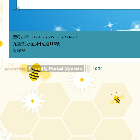
聖母小學 Our Lady's Primary School
九龍黃大仙沙田坳道116號
© 2026
10.59