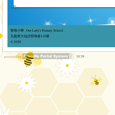
聖母小學 Our Lady's Primary School
九龍黃大仙沙田坳道116號
© 2026
10.59