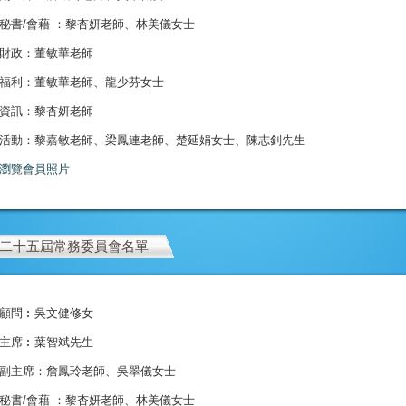
秘書/會藉 ：黎杏妍老師、林美儀女士
財政：
董敏華老師
福利：
董敏華老師
、龍少芬女士
資訊：
黎杏妍老師
活動：黎嘉敏老師、梁鳳連老師、楚延娟女士、陳志釗先生
瀏覽會員照片
二十五屆常務委員會名單
顧問︰吳文健修女
主席︰葉智斌先生
副主席：
詹鳳玲
老師、
吳翠儀
女士
秘書/會藉 ：
黎杏妍
老師、林美儀女士