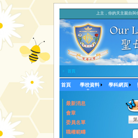
媽一起，踏上信仰的旅程。 上主，你的天主親自與你同行，決不拋
>
首頁
首頁
學校資料
學科網頁
最新消息
會章
第
委員名單
職權範疇