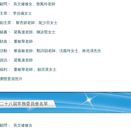
顧問︰ 吳文健修女、
詹鳳玲老師
主席： 李信儀女士
副主席： 黎杏妍老師
、
龍少芬女士
秘書： 梁鳳連老師
、
陳詠賢女士
財政： 董敏華老師
活動： 黎嘉敏老師
、
鄭詩韻老師、沈薇玲女士、林兆濤先生
資訊： 梁鳳連老師
福利： 董敏華老師 、顧洪英女士
瀏覽委員照片
二十八屆常務委員會名單
顧問︰ 吳文健修女