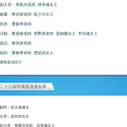
副主席：詹鳳玲老師 林美儀女士
秘書：黎杏妍老師 龍少芬女士
財政：董敏華老師
活動：黎嘉敏老師 黃艷蓉老師 梁婉蘭女士 李信儀女士
資訊：黎杏妍老師
福利：董敏華老師 楚延娟女士
瀏覽會員照片
二十六屆常務委員會名單
顧問︰吳文健修女
主席︰葉智斌先生
副主席：詹鳳玲老師、吳翠儀女士