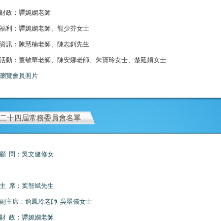
財政：譚婉嫻老師
福利：
譚婉嫻老師、
龍少芬女士
資訊：陳慧楠老師、陳志釗先生
活動：董敏華老師、陳安娜老師、朱寶玲女士、楚延娟
女士
瀏覽會員照片
二十四屆常務委員會名單
顧 問：吳文健修女
主 席：葉智斌先生
副主席：詹鳳玲老師 吳翠儀女士
財 政：譚婉嫺老師