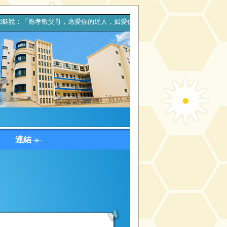
母，應愛你的近人，如愛你自已。」(瑪竇福音19章19節) 游
台
連結