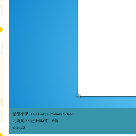
聖母小學 Our Lady's Primary School
九龍黃大仙沙田坳道116號
© 2026