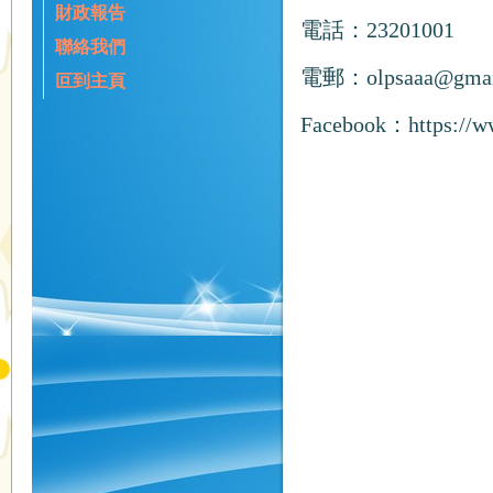
財政報告
電話：23201001
聯絡我們
電郵：
olpsaaa@gma
叵到主頁
Facebook：
https://