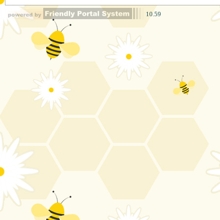
10.59