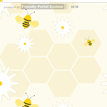
10.59