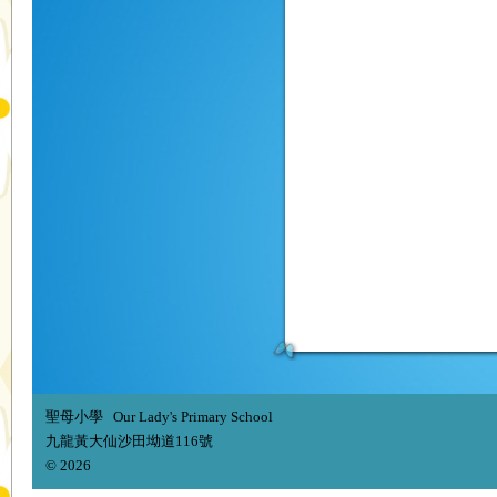
聖母小學 Our Lady's Primary School
九龍黃大仙沙田坳道116號
© 2026