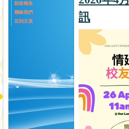
財政報告
聯絡我們
訊
叵到主頁