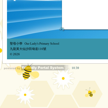
聖母小學 Our Lady's Primary School
九龍黃大仙沙田坳道116號
© 2026
10.59