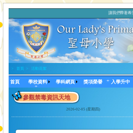
讓我們帶著希望
>
首頁
>
活動花絮
首頁
學校資料
學科網頁
獎項榮譽
入學升中
參觀禁毒資訊天地
2026-02-05 (星期四)