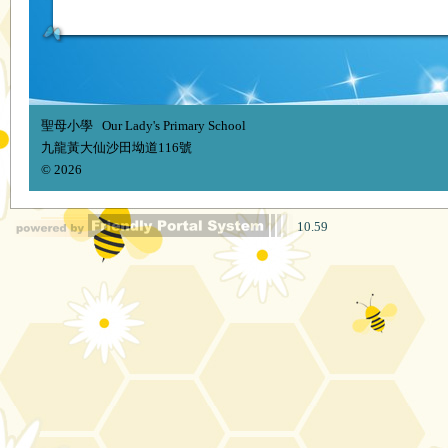
聖母小學 Our Lady's Primary School
九龍黃大仙沙田坳道116號
© 2026
10.59