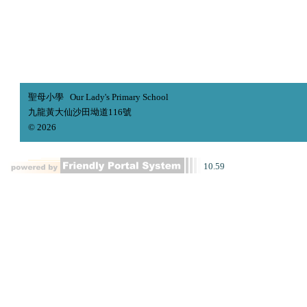
聖母小學 Our Lady's Primary School
九龍黃大仙沙田坳道116號
© 2026
10.59