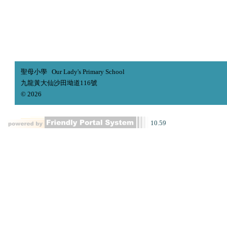
聖母小學 Our Lady's Primary School
九龍黃大仙沙田坳道116號
© 2026
10.59