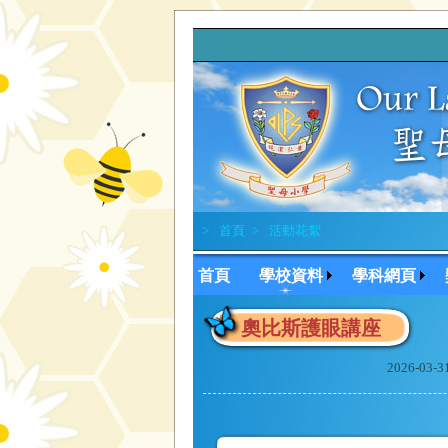
>
首頁
>
活動花絮
首頁
學校資料
學科網頁
奧比斯護眼講座
2026-03-