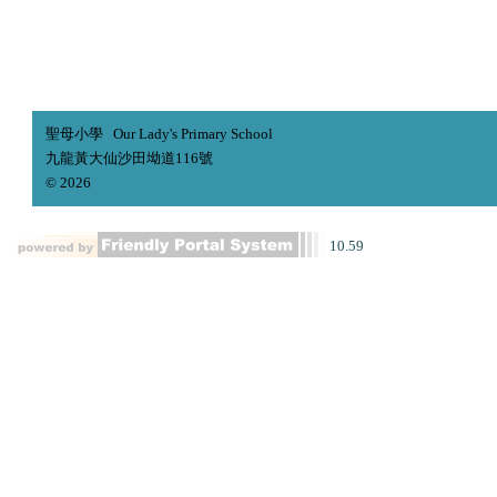
聖母小學 Our Lady's Primary School
九龍黃大仙沙田坳道116號
© 2026
10.59