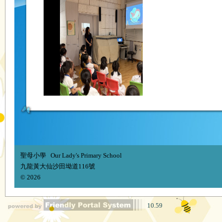
聖母小學 Our Lady's Primary School
九龍黃大仙沙田坳道116號
© 2026
10.59