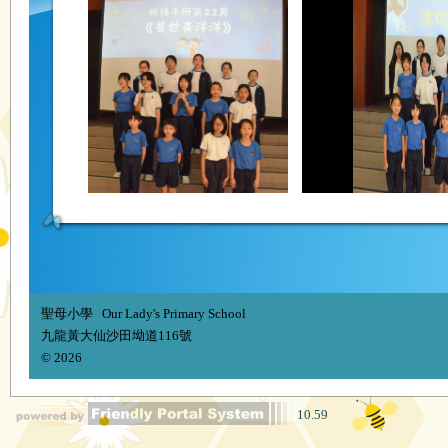
聖母小學 Our Lady's Primary School
九龍黃大仙沙田坳道116號
© 2026
10.59