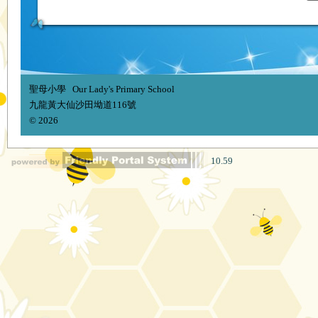
聖母小學 Our Lady's Primary School
九龍黃大仙沙田坳道116號
© 2026
10.59