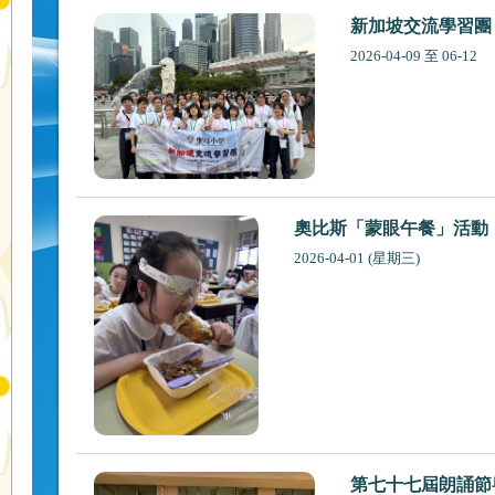
新加坡交流學習團
2026-04-09 至 06-12
奧比斯「蒙眼午餐」活動
2026-04-01 (星期三)
第七十七屆朗誦節