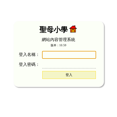
聖母小學
網站內容管理系統
版本：10.59
登入名稱：
登入密碼：